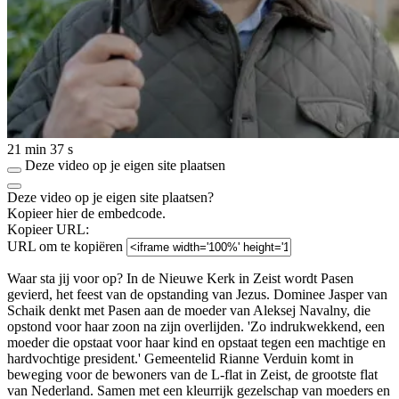
21 min 37 s
Deze video op je eigen site plaatsen
Deze video op je eigen site plaatsen?
Kopieer hier de embedcode.
Kopieer URL:
URL om te kopiëren
Waar sta jij voor op? In de Nieuwe Kerk in Zeist wordt Pasen
gevierd, het feest van de opstanding van Jezus. Dominee Jasper van
Schaik denkt met Pasen aan de moeder van Aleksej Navalny, die
opstond voor haar zoon na zijn overlijden. 'Zo indrukwekkend, een
moeder die opstaat voor haar kind en opstaat tegen een machtige en
hardvochtige president.' Gemeentelid Rianne Verduin komt in
beweging voor de bewoners van de L-flat in Zeist, de grootste flat
van Nederland. Samen met een kleurrijk gezelschap van moeders en