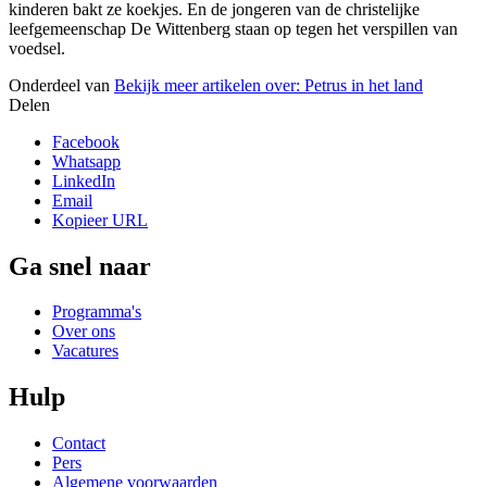
kinderen bakt ze koekjes. En de jongeren van de christelijke
leefgemeenschap De Wittenberg staan op tegen het verspillen van
voedsel.
Onderdeel van
Bekijk meer artikelen over:
Petrus in het land
Delen
Facebook
Whatsapp
LinkedIn
Email
Kopieer URL
Ga snel naar
Programma's
Over ons
Vacatures
Hulp
Contact
Pers
Algemene voorwaarden