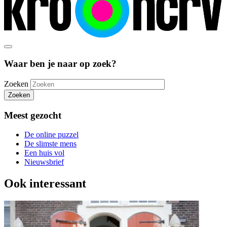
Waar ben je naar op zoek?
Zoeken
Zoeken
Meest gezocht
De online puzzel
De slimste mens
Een huis vol
Nieuwsbrief
Ook interessant