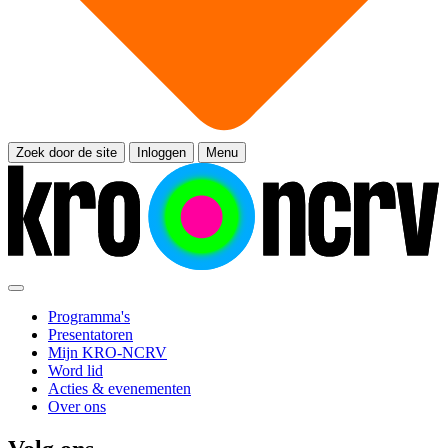
Zoek door de site
Inloggen
Menu
Programma's
Presentatoren
Mijn KRO-NCRV
Word lid
Acties & evenementen
Over ons