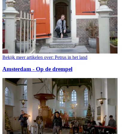
Bekijk meer artikelen over:
Petrus in het land
Amsterdam - Op de drempel