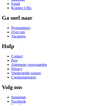
Email
Kopieer URL
Ga snel naar
Programma's
Over ons
Vacatures
Hulp
Contact
Pers
Algemene voorwaarden
Privacy
Veelgestelde vragen
Cookiestatement
Volg ons
Instagram
Facebook