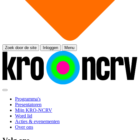
Zoek door de site
Inloggen
Menu
Programma's
Presentatoren
Mijn KRO-NCRV
Word lid
Acties & evenementen
Over ons