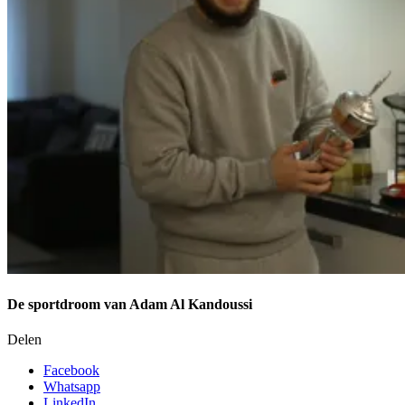
De sportdroom van Adam Al Kandoussi
Delen
Facebook
Whatsapp
LinkedIn