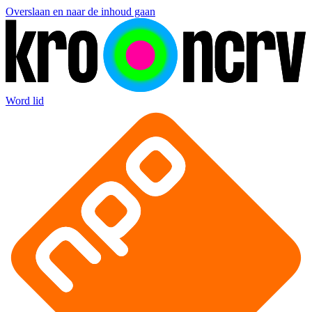
Overslaan en naar de inhoud gaan
Word lid