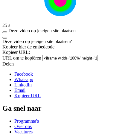
25 s
Deze video op je eigen site plaatsen
Deze video op je eigen site plaatsen?
Kopieer hier de embedcode.
Kopieer URL:
URL om te kopiëren
Delen
Facebook
Whatsapp
LinkedIn
Email
Kopieer URL
Ga snel naar
Programma's
Over ons
Vacatures