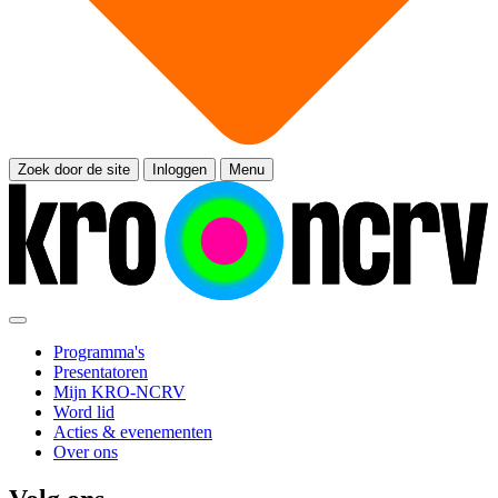
Zoek door de site
Inloggen
Menu
Programma's
Presentatoren
Mijn KRO-NCRV
Word lid
Acties & evenementen
Over ons