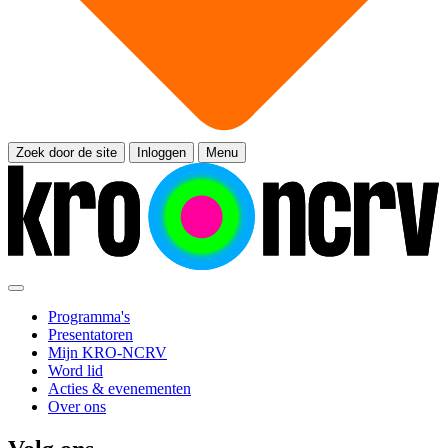
Zoek door de site
Inloggen
Menu
Programma's
Presentatoren
Mijn KRO-NCRV
Word lid
Acties & evenementen
Over ons