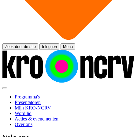
Zoek door de site
Inloggen
Menu
Programma's
Presentatoren
Mijn KRO-NCRV
Word lid
Acties & evenementen
Over ons