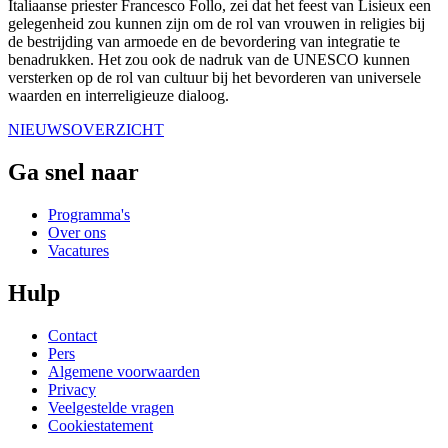
Italiaanse priester Francesco Follo, zei dat het feest van Lisieux een
gelegenheid zou kunnen zijn om de rol van vrouwen in religies bij
de bestrijding van armoede en de bevordering van integratie te
benadrukken. Het zou ook de nadruk van de UNESCO kunnen
versterken op de rol van cultuur bij het bevorderen van universele
waarden en interreligieuze dialoog.
NIEUWSOVERZICHT
Ga snel naar
Programma's
Over ons
Vacatures
Hulp
Contact
Pers
Algemene voorwaarden
Privacy
Veelgestelde vragen
Cookiestatement