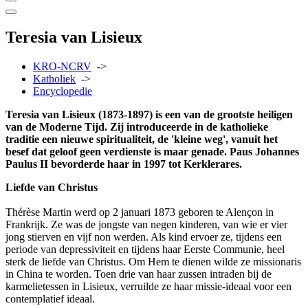
Teresia van Lisieux
KRO-NCRV
->
Katholiek
->
Encyclopedie
Teresia van Lisieux (1873-1897) is een van de grootste heiligen
van de Moderne Tijd. Zij introduceerde in de katholieke
traditie een nieuwe spiritualiteit, de 'kleine weg', vanuit het
besef dat geloof geen verdienste is maar genade. Paus Johannes
Paulus II bevorderde haar in 1997 tot Kerklerares.
Liefde van Christus
Thérèse Martin werd op 2 januari 1873 geboren te Alençon in
Frankrijk. Ze was de jongste van negen kinderen, van wie er vier
jong stierven en vijf non werden. Als kind ervoer ze, tijdens een
periode van depressiviteit en tijdens haar Eerste Communie, heel
sterk de liefde van Christus. Om Hem te dienen wilde ze missionaris
in China te worden. Toen drie van haar zussen intraden bij de
karmelietessen in Lisieux, verruilde ze haar missie-ideaal voor een
contemplatief ideaal.