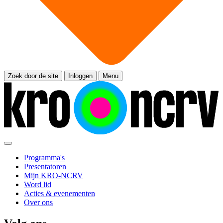
Zoek door de site
Inloggen
Menu
Programma's
Presentatoren
Mijn KRO-NCRV
Word lid
Acties & evenementen
Over ons