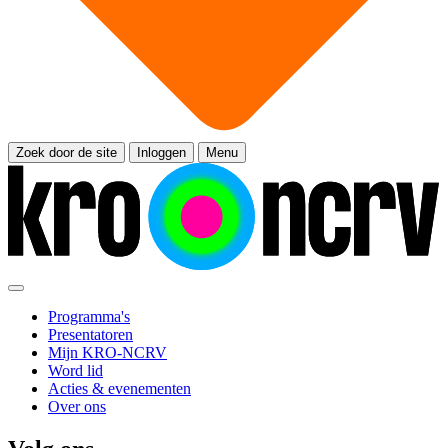
Zoek door de site
Inloggen
Menu
Programma's
Presentatoren
Mijn KRO-NCRV
Word lid
Acties & evenementen
Over ons