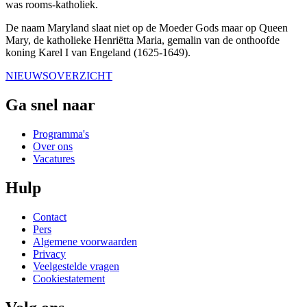
was rooms-katholiek.
De naam Maryland slaat niet op de Moeder Gods maar op Queen
Mary, de katholieke Henriëtta Maria, gemalin van de onthoofde
koning Karel I van Engeland (1625-1649).
NIEUWSOVERZICHT
Ga snel naar
Programma's
Over ons
Vacatures
Hulp
Contact
Pers
Algemene voorwaarden
Privacy
Veelgestelde vragen
Cookiestatement