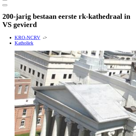
200-jarig bestaan eerste rk-kathedraal in
VS gevierd
KRO-NCRV
->
Katholiek