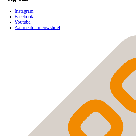
Instagram
Facebook
Youtube
Aanmelden nieuwsbrief