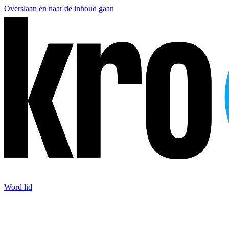
Overslaan en naar de inhoud gaan
Word lid