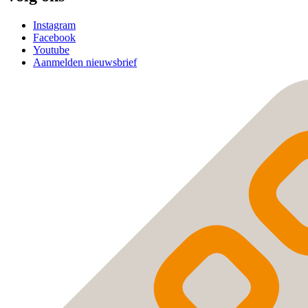
Instagram
Facebook
Youtube
Aanmelden nieuwsbrief