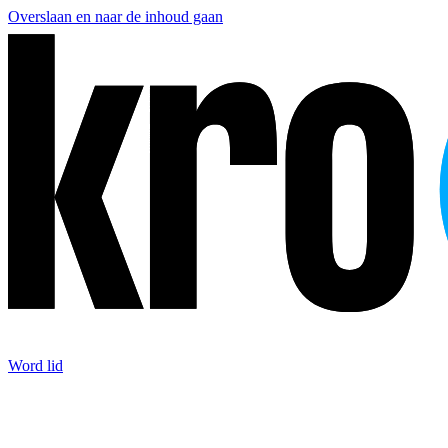
Overslaan en naar de inhoud gaan
Word lid