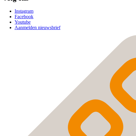
Instagram
Facebook
Youtube
Aanmelden nieuwsbrief