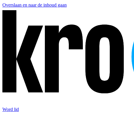
Overslaan en naar de inhoud gaan
Word lid