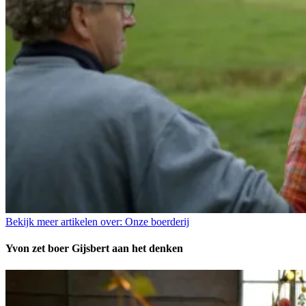
Bekijk meer artikelen over:
Onze boerderij
Yvon zet boer Gijsbert aan het denken