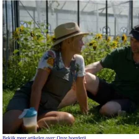
Bekijk meer artikelen over:
Onze boerderij