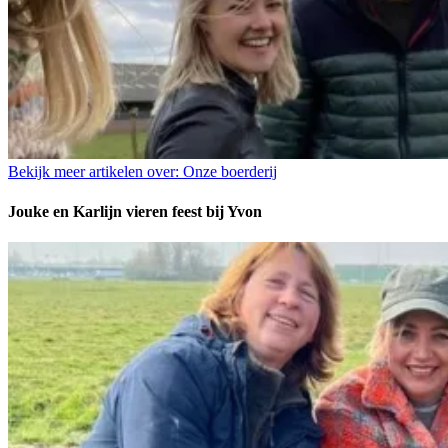
Bekijk meer artikelen over:
Onze boerderij
Jouke en Karlijn vieren feest bij Yvon