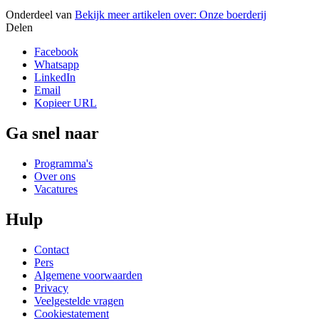
Onderdeel van
Bekijk meer artikelen over:
Onze boerderij
Delen
Facebook
Whatsapp
LinkedIn
Email
Kopieer URL
Ga snel naar
Programma's
Over ons
Vacatures
Hulp
Contact
Pers
Algemene voorwaarden
Privacy
Veelgestelde vragen
Cookiestatement