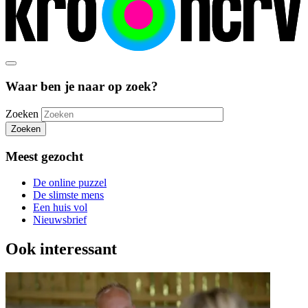
Waar ben je naar op zoek?
Zoeken
Zoeken
Meest gezocht
De online puzzel
De slimste mens
Een huis vol
Nieuwsbrief
Ook interessant