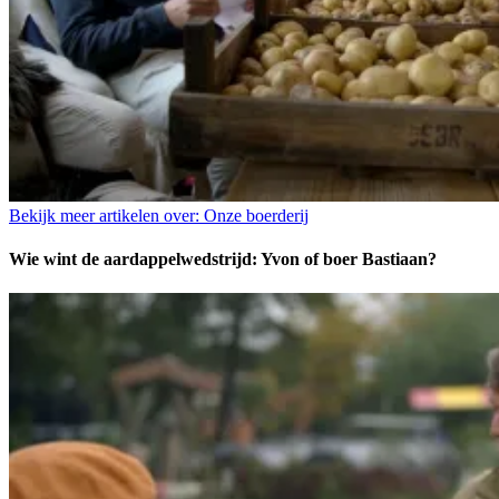
Bekijk meer artikelen over:
Onze boerderij
Wie wint de aardappelwedstrijd: Yvon of boer Bastiaan?