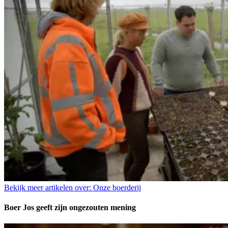
Bekijk meer artikelen over:
Onze boerderij
Boer Jos geeft zijn ongezouten mening