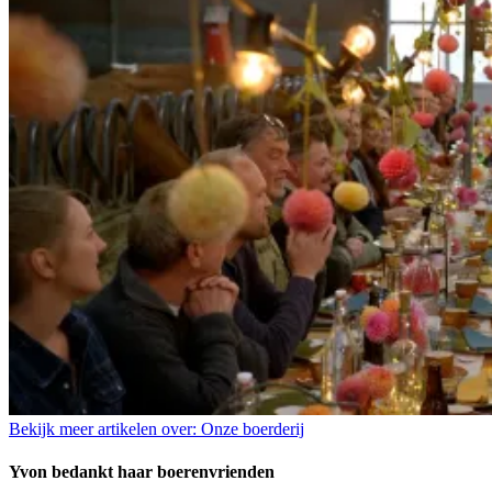
Bekijk meer artikelen over:
Onze boerderij
Yvon bedankt haar boerenvrienden