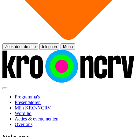
Zoek door de site
Inloggen
Menu
Programma's
Presentatoren
Mijn KRO-NCRV
Word lid
Acties & evenementen
Over ons