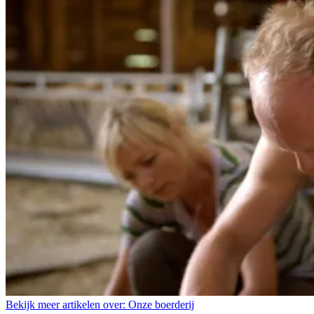
Bekijk meer artikelen over:
Onze boerderij