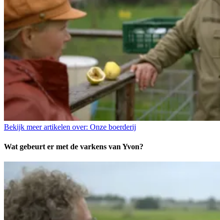
Bekijk meer artikelen over:
Onze boerderij
Wat gebeurt er met de varkens van Yvon?