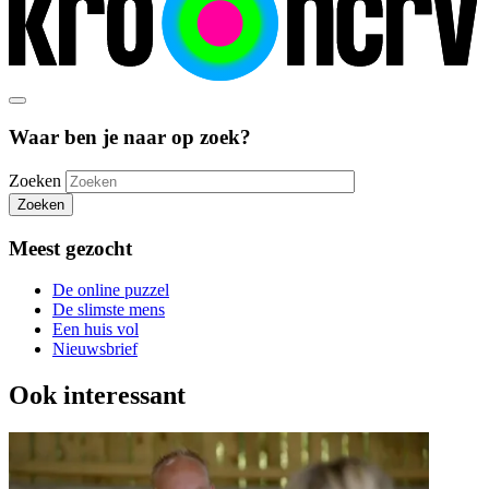
Waar ben je naar op zoek?
Zoeken
Zoeken
Meest gezocht
De online puzzel
De slimste mens
Een huis vol
Nieuwsbrief
Ook interessant