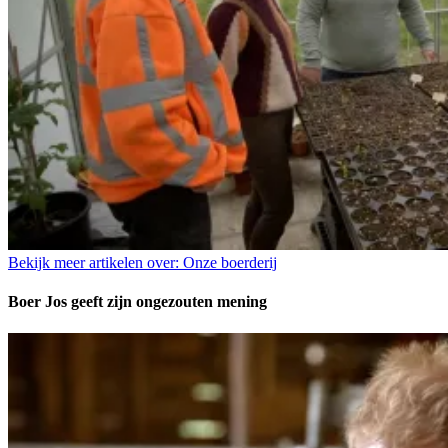
Bekijk meer artikelen over:
Onze boerderij
Boer Jos geeft zijn ongezouten mening