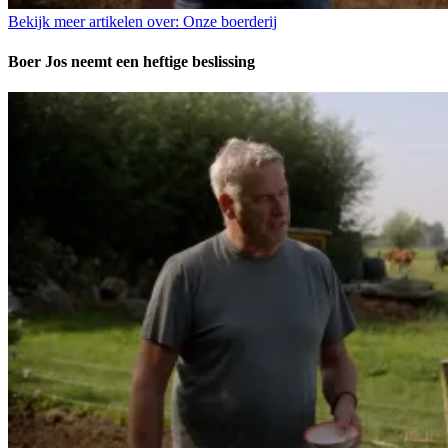
Bekijk meer artikelen over:
Onze boerderij
Boer Jos neemt een heftige beslissing