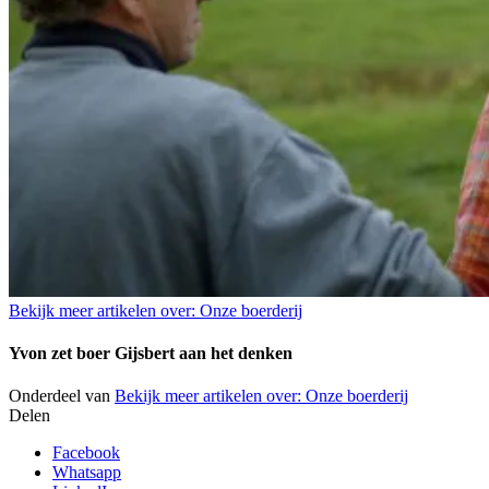
Bekijk meer artikelen over:
Onze boerderij
Yvon zet boer Gijsbert aan het denken
Onderdeel van
Bekijk meer artikelen over:
Onze boerderij
Delen
Facebook
Whatsapp