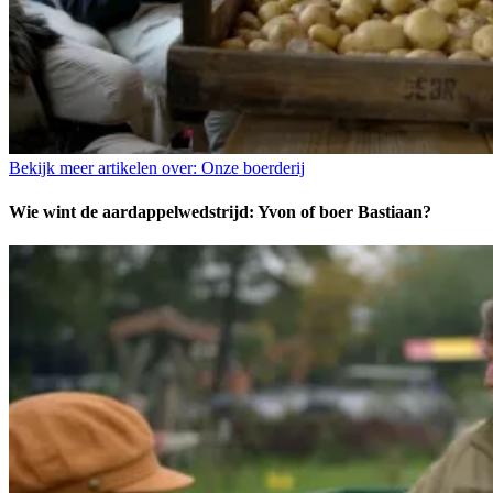
Bekijk meer artikelen over:
Onze boerderij
Wie wint de aardappelwedstrijd: Yvon of boer Bastiaan?