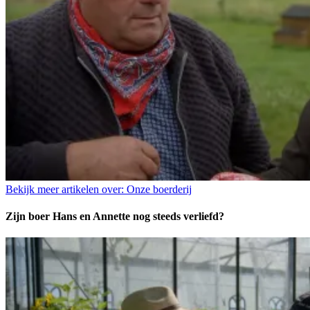
Bekijk meer artikelen over:
Onze boerderij
Zijn boer Hans en Annette nog steeds verliefd?