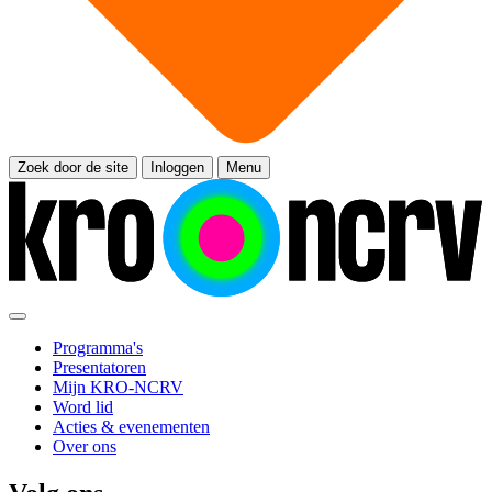
Zoek door de site
Inloggen
Menu
Programma's
Presentatoren
Mijn KRO-NCRV
Word lid
Acties & evenementen
Over ons