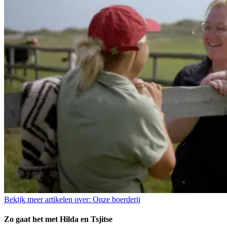
Bekijk meer artikelen over:
Onze boerderij
Zo gaat het met Hilda en Tsjitse