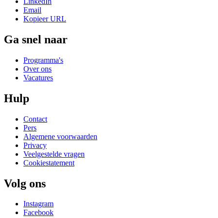
LinkedIn
Email
Kopieer URL
Ga snel naar
Programma's
Over ons
Vacatures
Hulp
Contact
Pers
Algemene voorwaarden
Privacy
Veelgestelde vragen
Cookiestatement
Volg ons
Instagram
Facebook