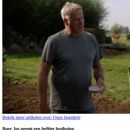
Bekijk meer artikelen over:
Onze boerderij
Boer Jos neemt een heftige beslissing