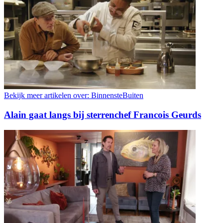
Bekijk meer artikelen over:
BinnensteBuiten
Alain gaat langs bij sterrenchef Francois Geurds