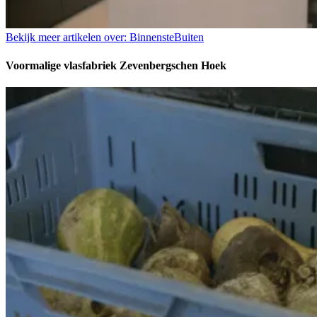
Bekijk meer artikelen over:
BinnensteBuiten
Voormalige vlasfabriek Zevenbergschen Hoek