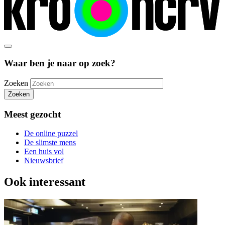
Waar ben je naar op zoek?
Zoeken
Zoeken
Meest gezocht
De online puzzel
De slimste mens
Een huis vol
Nieuwsbrief
Ook interessant