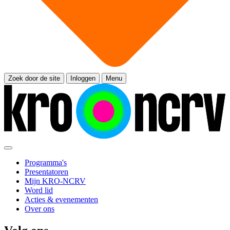
Zoek door de site
Inloggen
Menu
Programma's
Presentatoren
Mijn KRO-NCRV
Word lid
Acties & evenementen
Over ons