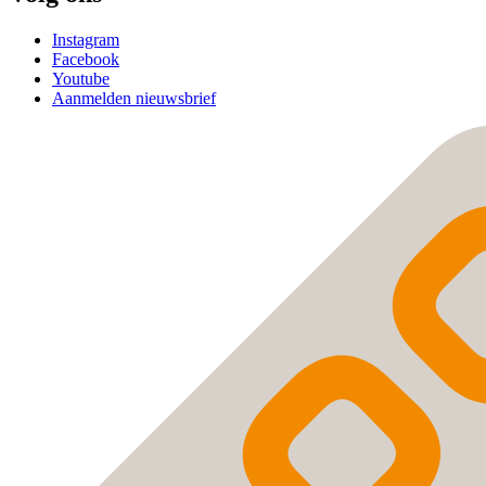
Instagram
Facebook
Youtube
Aanmelden nieuwsbrief