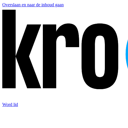
Overslaan en naar de inhoud gaan
Word lid