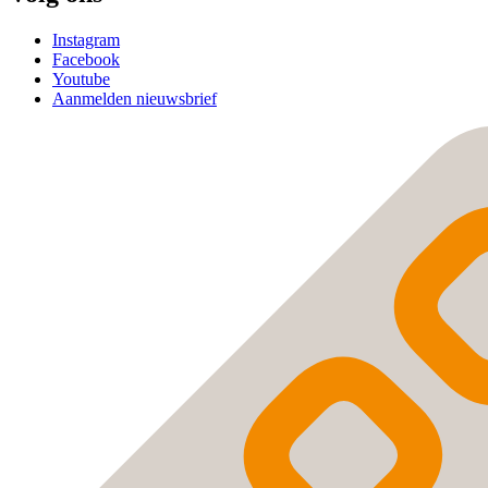
Instagram
Facebook
Youtube
Aanmelden nieuwsbrief