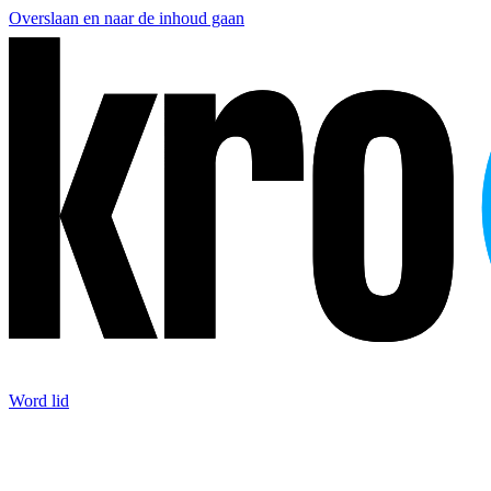
Overslaan en naar de inhoud gaan
Word lid