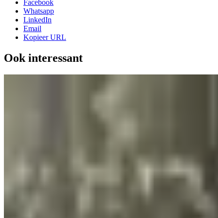
Facebook
Whatsapp
LinkedIn
Email
Kopieer URL
Ook interessant