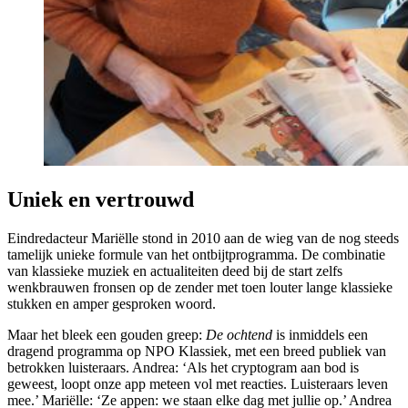
Uniek en vertrouwd
Eindredacteur Mariëlle stond in 2010 aan de wieg van de nog steeds
tamelijk unieke formule van het
ontbijtprogramma. De combinatie
van klassieke muziek en actualiteiten deed bij de start zelfs
wenkbrauwen fronsen op de zender met toen louter lange klassieke
stukken en amper
gesproken woord.
Maar het bleek een gouden greep:
De ochtend
is inmiddels een
dragend programma op NPO Klassiek, met een breed publiek van
betrokken luisteraars. Andrea: ‘Als het cryptogram aan bod is
geweest, loopt onze app meteen vol met reacties. Luisteraars leven
mee.’ Mariëlle: ‘Ze appen: we staan elke dag met jullie op.’ Andrea