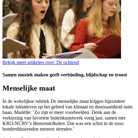
Bekijk meer artikelen over:
De ochtend
Samen muziek maken geeft verbinding, blijdschap en troost
Menselijke maat
In de wekelijkse rubriek De menselijke maat krijgen bijzondere
lokale initiatieven op het gebied
van klimaat en duurzaamheid ruim
baan. Mariëlle: ‘Zo zijn er meer voorbeelden. Denk aan
de
verkiezing van favoriete buitenkunstwerk vorig jaar, samen met
KRO-NCRV’s
BinnensteBuiten
.
Dat was een schot in de roos:
honderdduizenden mensen stemden.’