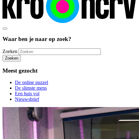
Waar ben je naar op zoek?
Zoeken
Zoeken
Meest gezocht
De online puzzel
De slimste mens
Een huis vol
Nieuwsbrief