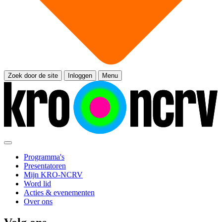
Zoek door de site
Inloggen
Menu
Programma's
Presentatoren
Mijn KRO-NCRV
Word lid
Acties & evenementen
Over ons