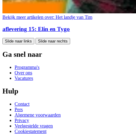
Bekijk meer artikelen over:
Het landje van Tim
aflevering 15: Elin en Tygo
Slide naar links
Slide naar rechts
Ga snel naar
Programma's
Over ons
Vacatures
Hulp
Contact
Pers
Algemene voorwaarden
Privacy
Veelgestelde vragen
Cookiestatement