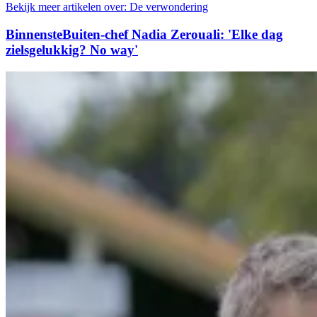
Bekijk meer artikelen over:
De verwondering
BinnensteBuiten-chef Nadia Zerouali: 'Elke dag
zielsgelukkig? No way'