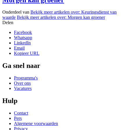
Onderdeel van
Bekijk meer artikelen over:
Keuringsdienst van
waarde
Bekijk meer artikelen over:
Morgen kan groener
Delen
Facebook
Whatsapp
LinkedIn
Email
Kopieer URL
Ga snel naar
Programma's
Over ons
Vacatures
Hulp
Contact
Pers
Algemene voorwaarden
Privacy