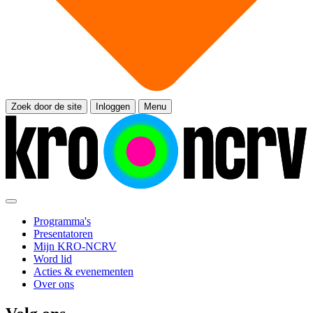
Zoek door de site
Inloggen
Menu
Programma's
Presentatoren
Mijn KRO-NCRV
Word lid
Acties & evenementen
Over ons