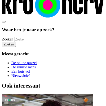
Waar ben je naar op zoek?
Zoeken
Zoeken
Meest gezocht
De online puzzel
De slimste mens
Een huis vol
Nieuwsbrief
Ook interessant