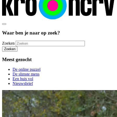
Waar ben je naar op zoek?
Zoeken
Zoeken
Meest gezocht
De online puzzel
De slimste mens
Een huis vol
Nieuwsbrief