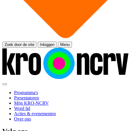
Zoek door de site
Inloggen
Menu
Programma's
Presentatoren
Mijn KRO-NCRV
Word lid
Acties & evenementen
Over ons