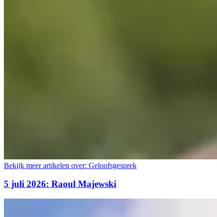
Bekijk meer artikelen over:
Geloofsgesprek
5 juli 2026: Raoul Majewski