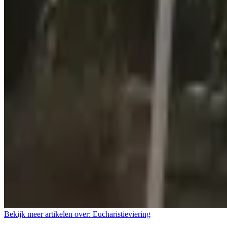
Bekijk meer artikelen over:
Eucharistieviering