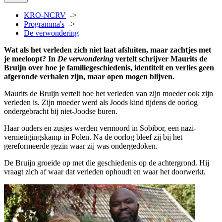
KRO-NCRV
->
Programma's
->
De verwondering
Wat als het verleden zich niet laat afsluiten, maar zachtjes met
je meeloopt? In
De verwondering
vertelt schrijver Maurits de
Bruijn over hoe je familiegeschiedenis, identiteit en verlies geen
afgeronde verhalen zijn, maar open mogen blijven.
Maurits de Bruijn vertelt hoe het verleden van zijn moeder ook zijn
verleden is. Zijn moeder werd als Joods kind tijdens de oorlog
ondergebracht bij niet-Joodse buren.
Haar ouders en zusjes werden vermoord in Sobibor,
een nazi-
vernietigingskamp in Polen.
Na de oorlog bleef zij bij het
gereformeerde gezin waar zij was ondergedoken.
De Bruijn groeide op met die geschiedenis op de achtergrond. Hij
vraagt zich af waar dat verleden ophoudt en waar het doorwerkt.