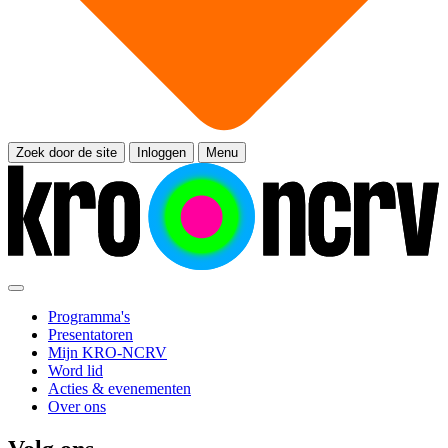
Zoek door de site
Inloggen
Menu
Programma's
Presentatoren
Mijn KRO-NCRV
Word lid
Acties & evenementen
Over ons