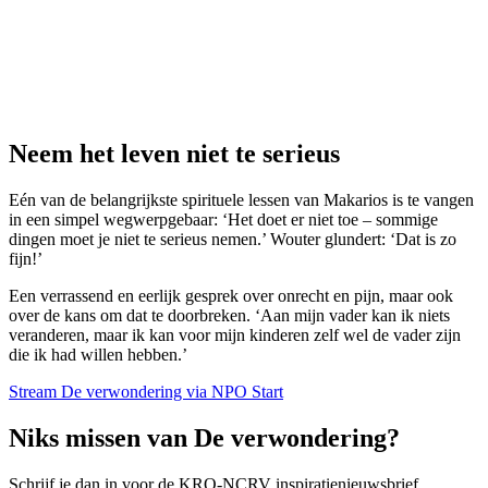
Neem het leven niet te serieus
Eén van de belangrijkste spirituele lessen van Makarios is te vangen
in een simpel wegwerpgebaar: ‘Het doet er niet toe – sommige
dingen moet je niet te serieus nemen.’ Wouter glundert: ‘Dat is zo
fijn!’
Een verrassend en eerlijk gesprek over onrecht en pijn, maar ook
over de kans om dat te doorbreken. ‘Aan mijn vader kan ik niets
veranderen, maar ik kan voor mijn kinderen zelf wel de vader zijn
die ik had willen hebben.’
Stream De verwondering via NPO Start
Niks missen van De verwondering?
Schrijf je dan in voor de KRO-NCRV inspiratienieuwsbrief