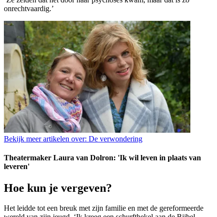
onrechtvaardig.’
Bekijk meer artikelen over:
De verwondering
Theatermaker Laura van Dolron: 'Ik wil leven in plaats van
leveren'
Hoe kun je vergeven?
Het leidde tot een breuk met zijn familie en met de gereformeerde
wereld van zijn jeugd. ‘Ik kreeg een schurfthekel aan de Bijbel,