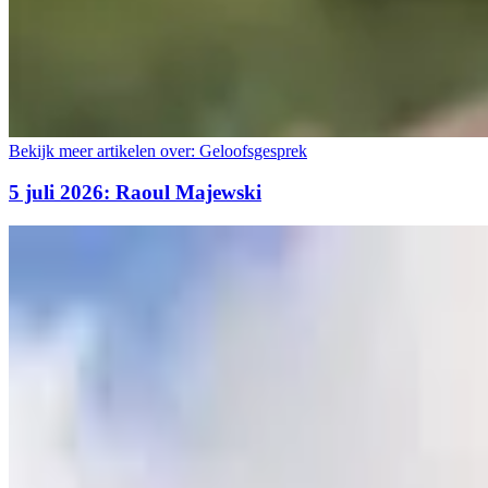
Bekijk meer artikelen over:
Geloofsgesprek
5 juli 2026: Raoul Majewski