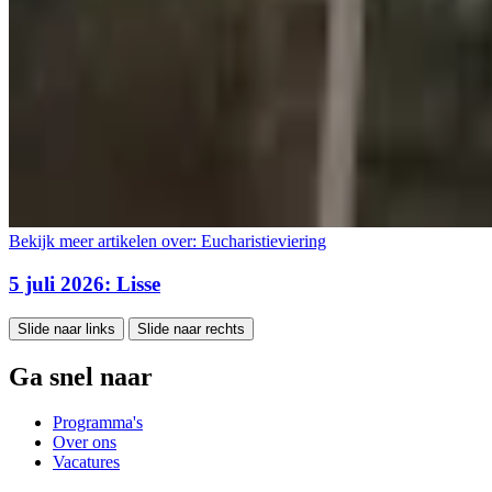
Bekijk meer artikelen over:
Eucharistieviering
5 juli 2026: Lisse
Slide naar links
Slide naar rechts
Ga snel naar
Programma's
Over ons
Vacatures