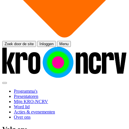
Zoek door de site
Inloggen
Menu
Programma's
Presentatoren
Mijn KRO-NCRV
Word lid
Acties & evenementen
Over ons