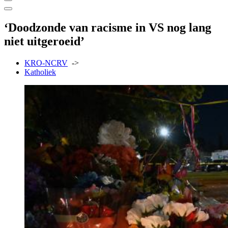
‘Doodzonde van racisme in VS nog lang
niet uitgeroeid’
KRO-NCRV
->
Katholiek