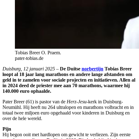
Tobias Breer O. Praem.
pater-tobias.de
Duisburg, 12 januari 2025
–
De Duitse
norbertijn
Tobias Breer
loopt al 18 jaar lang marathons en andere lange afstanden om
geld in te zamelen voor sociale projecten en initiatieven. Allen al
in 2024 deed de priester mee aan 70 marathons, waarmee hij
140.000 euro ophaalde.
Pater Breer (61) is pastor van de
Herz-Jesu
-kerk in Duisburg-
Neumühl. Hij heeft nu 264 ultralopen en marathons volbracht en in
totaal twee miljoen euro opgehaald voor kinderen in Duisburg en
over de hele wereld.
Pijn
Hij begon ooit met hardlopen om gewicht te verliezen. Zijn eerste