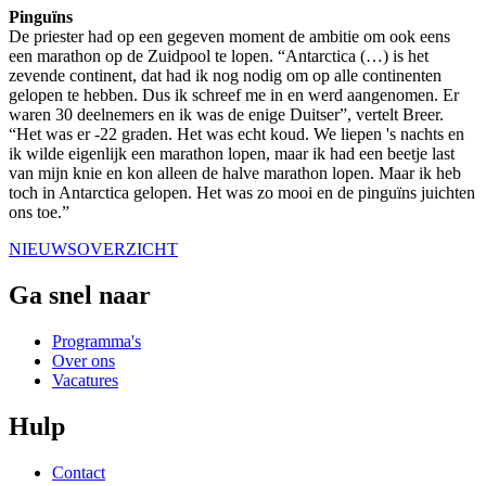
Pinguïns
De priester had op een gegeven moment de ambitie om ook eens
een marathon op de Zuidpool te lopen. “Antarctica (…) is het
zevende continent, dat had ik nog nodig om op alle continenten
gelopen te hebben. Dus ik schreef me in en werd aangenomen. Er
waren 30 deelnemers en ik was de enige Duitser”, vertelt Breer.
“Het was er -22 graden. Het was echt koud. We liepen 's nachts en
ik wilde eigenlijk een marathon lopen, maar ik had een beetje last
van mijn knie en kon alleen de halve marathon lopen. Maar ik heb
toch in Antarctica gelopen. Het was zo mooi en de pinguïns juichten
ons toe.”
NIEUWSOVERZICHT
Ga snel naar
Programma's
Over ons
Vacatures
Hulp
Contact