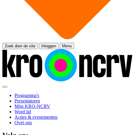
Zoek door de site
Inloggen
Menu
Programma's
Presentatoren
Mijn KRO-NCRV
Word lid
Acties & evenementen
Over ons