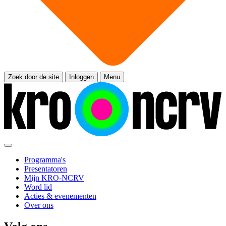
Zoek door de site
Inloggen
Menu
Programma's
Presentatoren
Mijn KRO-NCRV
Word lid
Acties & evenementen
Over ons