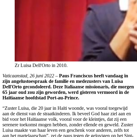
Zr Luisa Dell'Orto in 2010.
Vaticaanstad, 26 juni 2022 –
Paus Franciscus heeft vandaag in
zijn angelustoespraak de familie en medezusters van Luisa
Dell'Orto gecondoleerd. Deze Italiaanse missionaris, die morgen
65 jaar oud zou zijn geworden, werd gisteren vermoord in de
Haïtiaanse hoofdstad Port-au-Prince.
“Zuster Luisa, die 20 jaar in Haïti woonde, was vooral toegewijd
aan de dienst van de straatkinderen. Ik beveel God haar ziel aan en
bid voor het Haïtiaanse volk, vooral voor de kleintjes, dat zij een
serenere toekomst mogen hebben, zonder ellende en geweld. Zuster
Luisa maakte van haar leven een geschenk voor anderen, zelfs tot
aan het martelaarschap”, zei de paus tegen de gelovigen op het Sint-