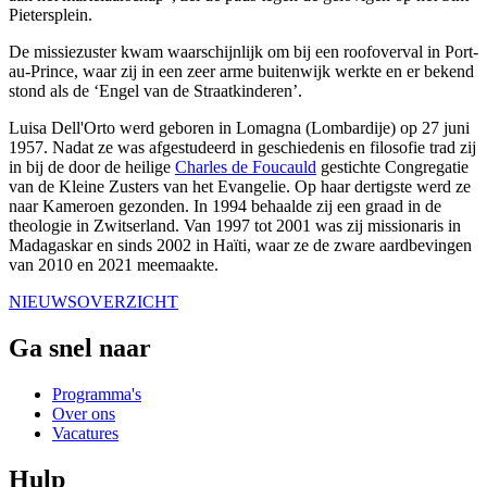
Pietersplein.
De missiezuster kwam waarschijnlijk om bij een roofoverval in Port-
au-Prince, waar zij in een zeer arme buitenwijk werkte en er bekend
stond als de ‘Engel van de Straatkinderen’.
Luisa Dell'Orto werd geboren in Lomagna (Lombardije) op 27 juni
1957. Nadat ze was afgestudeerd in geschiedenis en filosofie trad zij
in bij de door de heilige
Charles de Foucauld
gestichte Congregatie
van de Kleine Zusters van het Evangelie. Op haar dertigste werd ze
naar Kameroen gezonden. In 1994 behaalde zij een graad in de
theologie in Zwitserland. Van 1997 tot 2001 was zij missionaris in
Madagaskar en sinds 2002 in Haïti, waar ze de zware aardbevingen
van 2010 en 2021 meemaakte.
NIEUWSOVERZICHT
Ga snel naar
Programma's
Over ons
Vacatures
Hulp