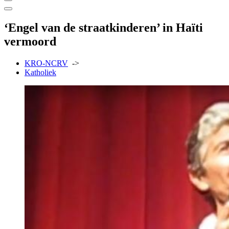
‘Engel van de straatkinderen’ in Haïti
vermoord
KRO-NCRV
->
Katholiek