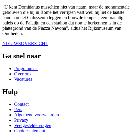
“U kent Domitianus misschien niet van naam, maar de monumentale
gebouwen die hij in Rome liet verrijzen vast wel: hij liet de laatste
hand aan het Colosseum leggen en bouwde tempels, een prachtig
paleis op de Palatijn en een stadion dat nog te herkennen is in de
plattegrond van de Piazza Navona”, aldus het Rijksmuseum van
Oudheden.
NIEUWSOVERZICHT
Ga snel naar
Programma's
Over ons
Vacatures
Hulp
Contact
Pers
Algemene voorwaarden
Privacy
Veelgestelde vragen
Cookiestatement