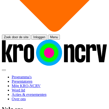
Zoek door de site
Inloggen
Menu
Programma's
Presentatoren
Mijn KRO-NCRV
Word lid
Acties & evenementen
Over ons