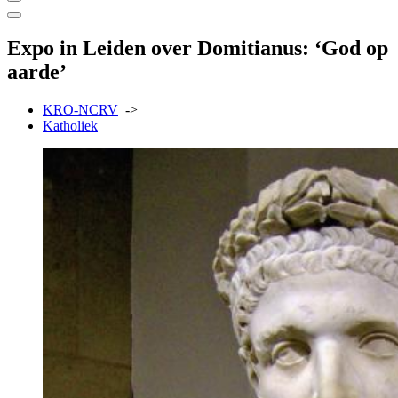
Expo in Leiden over Domitianus: ‘God op
aarde’
KRO-NCRV
->
Katholiek