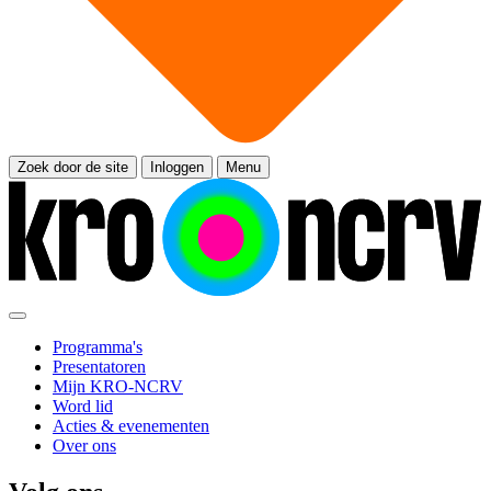
Zoek door de site
Inloggen
Menu
Programma's
Presentatoren
Mijn KRO-NCRV
Word lid
Acties & evenementen
Over ons