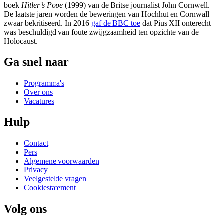
boek
Hitler’s Pope
(1999) van de Britse journalist John Cornwell.
De laatste jaren worden de beweringen van Hochhut en Cornwall
zwaar bekritiseerd. In 2016
gaf de BBC toe
dat Pius XII onterecht
was beschuldigd van foute zwijgzaamheid ten opzichte van de
Holocaust.
Ga snel naar
Programma's
Over ons
Vacatures
Hulp
Contact
Pers
Algemene voorwaarden
Privacy
Veelgestelde vragen
Cookiestatement
Volg ons