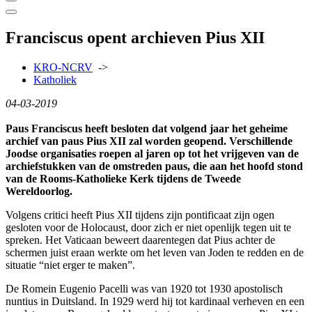
Franciscus opent archieven Pius XII
KRO-NCRV
->
Katholiek
04-03-2019
Paus Franciscus heeft besloten dat volgend jaar het geheime
archief van paus Pius XII zal worden geopend. Verschillende
Joodse organisaties roepen al jaren op tot het vrijgeven van de
archiefstukken van de omstreden paus, die aan het hoofd stond
van de Rooms-Katholieke Kerk tijdens de Tweede
Wereldoorlog.
Volgens critici heeft Pius XII tijdens zijn pontificaat zijn ogen
gesloten voor de Holocaust, door zich er niet openlijk tegen uit te
spreken. Het Vaticaan beweert daarentegen dat Pius achter de
schermen juist eraan werkte om het leven van Joden te redden en de
situatie “niet erger te maken”.
De Romein Eugenio Pacelli was van 1920 tot 1930 apostolisch
nuntius in Duitsland. In 1929 werd hij tot kardinaal verheven en een