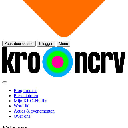
Zoek door de site
Inloggen
Menu
Programma's
Presentatoren
Mijn KRO-NCRV
Word lid
Acties & evenementen
Over ons