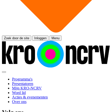
Zoek door de site
Inloggen
Menu
Programma's
Presentatoren
Mijn KRO-NCRV
Word lid
Acties & evenementen
Over ons