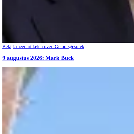
Bekijk meer artikelen over:
Geloofsgesprek
9 augustus 2026: Mark Buck