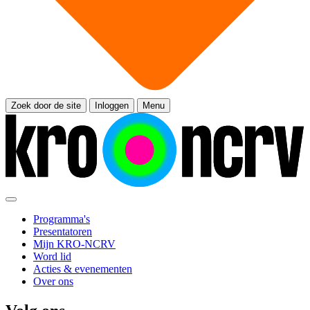
Zoek door de site
Inloggen
Menu
Programma's
Presentatoren
Mijn KRO-NCRV
Word lid
Acties & evenementen
Over ons