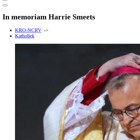
In memoriam Harrie Smeets
KRO-NCRV
->
Katholiek