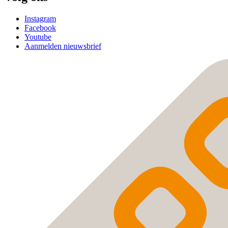
Instagram
Facebook
Youtube
Aanmelden nieuwsbrief