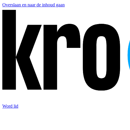
Overslaan en naar de inhoud gaan
Word lid