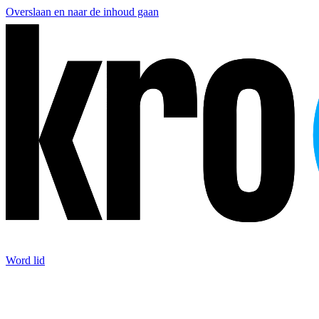
Overslaan en naar de inhoud gaan
Word lid