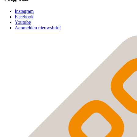
Instagram
Facebook
Youtube
Aanmelden nieuwsbrief