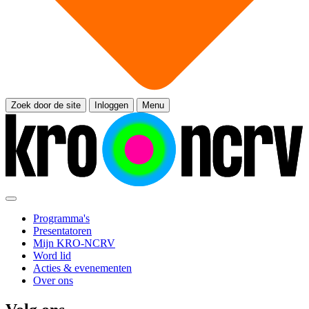
Zoek door de site
Inloggen
Menu
Programma's
Presentatoren
Mijn KRO-NCRV
Word lid
Acties & evenementen
Over ons