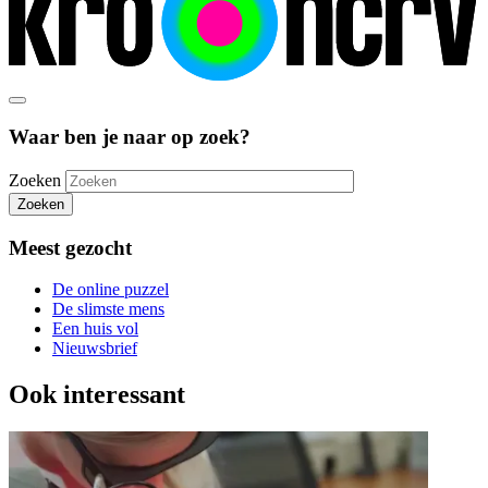
Waar ben je naar op zoek?
Zoeken
Zoeken
Meest gezocht
De online puzzel
De slimste mens
Een huis vol
Nieuwsbrief
Ook interessant