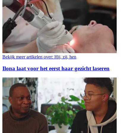
Bekijk meer artikelen over:
Hij, zij, hen
Ilona laat voor het eerst haar gezicht laseren