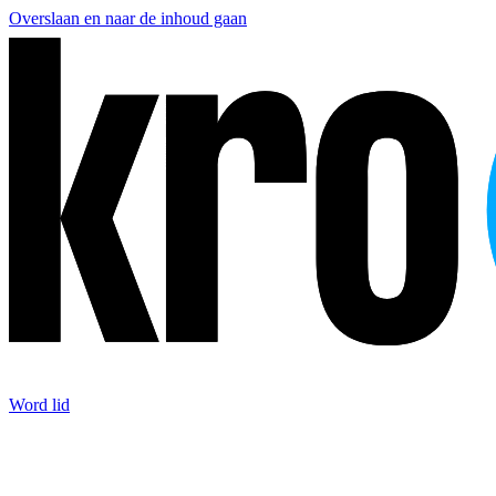
Overslaan en naar de inhoud gaan
Word lid