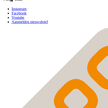
Instagram
Facebook
Youtube
Aanmelden nieuwsbrief