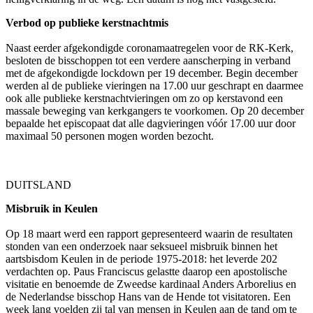
Verbod op publieke kerstnachtmis
Naast eerder afgekondigde coronamaatregelen voor de RK-Kerk,
besloten de bisschoppen tot een verdere aanscherping in verband
met de afgekondigde lockdown per 19 december. Begin december
werden al de publieke vieringen na 17.00 uur geschrapt en daarmee
ook alle publieke kerstnachtvieringen om zo op kerstavond een
massale beweging van kerkgangers te voorkomen. Op 20 december
bepaalde het episcopaat dat alle dagvieringen vóór 17.00 uur door
maximaal 50 personen mogen worden bezocht.
DUITSLAND
Misbruik in Keulen
Op 18 maart werd een rapport gepresenteerd waarin de resultaten
stonden van een onderzoek naar seksueel misbruik binnen het
aartsbisdom Keulen in de periode 1975-2018: het leverde 202
verdachten op. Paus Franciscus gelastte daarop een apostolische
visitatie en benoemde de Zweedse kardinaal Anders Arborelius en
de Nederlandse bisschop Hans van de Hende tot visitatoren. Een
week lang voelden zij tal van mensen in Keulen aan de tand om te