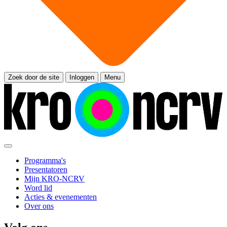
Zoek door de site
Inloggen
Menu
Programma's
Presentatoren
Mijn KRO-NCRV
Word lid
Acties & evenementen
Over ons