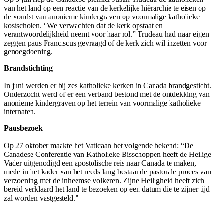
van het land op een reactie van de kerkelijke hiërarchie te eisen op
de vondst van anonieme kindergraven op voormalige katholieke
kostscholen. “We verwachten dat de kerk opstaat en
verantwoordelijkheid neemt voor haar rol.”
Trudeau had naar eigen
zeggen paus Franciscus gevraagd of de kerk zich wil inzetten voor
genoegdoening.
Brandstichting
In juni werden er bij zes katholieke kerken in Canada brandgesticht.
Onderzocht werd of er een verband bestond met de ontdekking van
anonieme kindergraven op het terrein van voormalige katholieke
internaten.
Pausbezoek
Op 27 oktober maakte het Vaticaan het volgende bekend: “De
Canadese Conferentie van Katholieke Bisschoppen heeft de Heilige
Vader uitgenodigd een apostolische reis naar Canada te maken,
mede in het kader van het reeds lang bestaande pastorale proces van
verzoening met de inheemse volkeren. Zijne Heiligheid heeft zich
bereid verklaard het land te bezoeken op een datum die te zijner tijd
zal worden vastgesteld.”