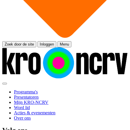
Zoek door de site
Inloggen
Menu
Programma's
Presentatoren
Mijn KRO-NCRV
Word lid
Acties & evenementen
Over ons