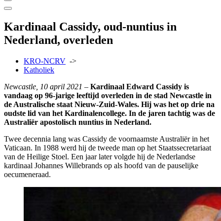
Kardinaal Cassidy, oud-nuntius in
Nederland, overleden
KRO-NCRV
->
Katholiek
Newcastle, 10 april 2021 –
Kardinaal Edward Cassidy is
vandaag op 96-jarige leeftijd overleden in de stad Newcastle in
de Australische staat Nieuw-Zuid-Wales. Hij was het op drie na
oudste lid van het Kardinalencollege. In de jaren tachtig was de
Australiër apostolisch nuntius in Nederland.
Twee decennia lang was Cassidy de voornaamste Australiër in het
Vaticaan. In 1988 werd hij de tweede man op het Staatssecretariaat
van de Heilige Stoel. Een jaar later volgde hij de Nederlandse
kardinaal Johannes Willebrands op als hoofd van de pauselijke
oecumeneraad.