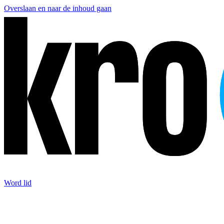
Overslaan en naar de inhoud gaan
Word lid