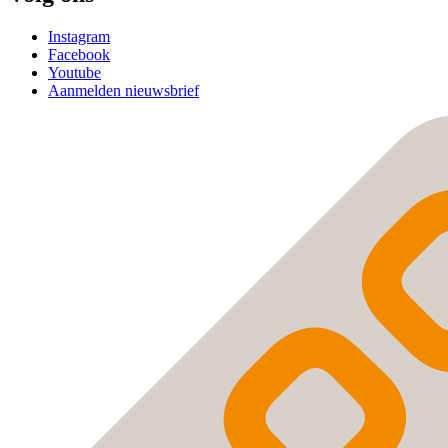
Instagram
Facebook
Youtube
Aanmelden nieuwsbrief