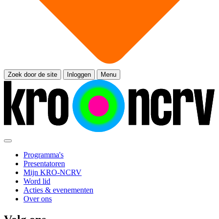
Zoek door de site
Inloggen
Menu
Programma's
Presentatoren
Mijn KRO-NCRV
Word lid
Acties & evenementen
Over ons