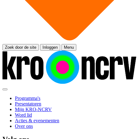
Zoek door de site
Inloggen
Menu
Programma's
Presentatoren
Mijn KRO-NCRV
Word lid
Acties & evenementen
Over ons