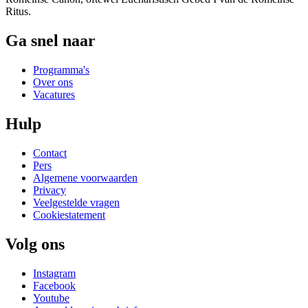
Ritus.
Ga snel naar
Programma's
Over ons
Vacatures
Hulp
Contact
Pers
Algemene voorwaarden
Privacy
Veelgestelde vragen
Cookiestatement
Volg ons
Instagram
Facebook
Youtube