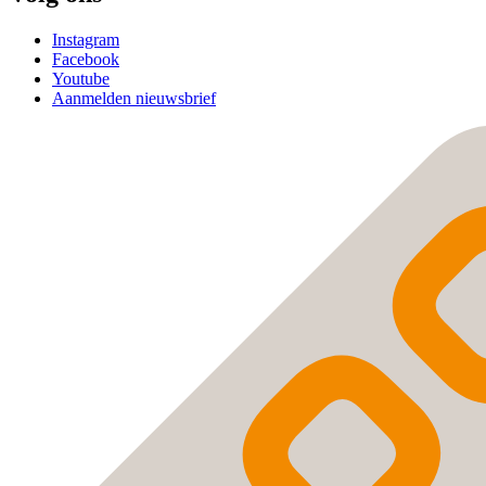
Instagram
Facebook
Youtube
Aanmelden nieuwsbrief