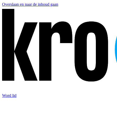
Overslaan en naar de inhoud gaan
Word lid