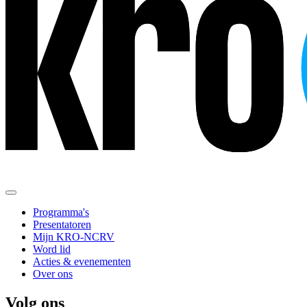
Programma's
Presentatoren
Mijn KRO-NCRV
Word lid
Acties & evenementen
Over ons
Volg ons