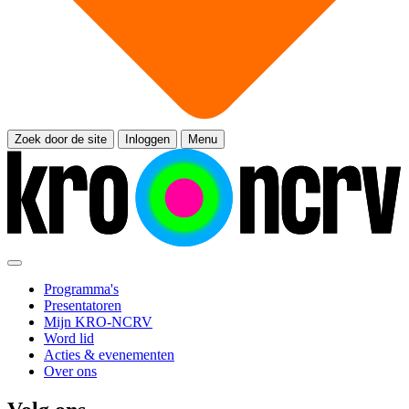
Zoek door de site
Inloggen
Menu
Programma's
Presentatoren
Mijn KRO-NCRV
Word lid
Acties & evenementen
Over ons