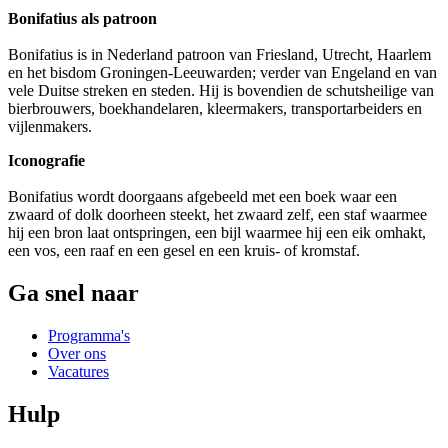
Bonifatius als patroon
Bonifatius is in Nederland patroon van Friesland, Utrecht, Haarlem
en het bisdom Groningen-Leeuwarden; verder van Engeland en van
vele Duitse streken en steden. Hij is bovendien de schutsheilige van
bierbrouwers, boekhandelaren, kleermakers, transportarbeiders en
vijlenmakers.
Iconografie
Bonifatius wordt doorgaans afgebeeld met een boek waar een
zwaard of dolk doorheen steekt, het zwaard zelf, een staf waarmee
hij een bron laat ontspringen, een bijl waarmee hij een eik omhakt,
een vos, een raaf en een gesel en een kruis- of kromstaf.
Ga snel naar
Programma's
Over ons
Vacatures
Hulp