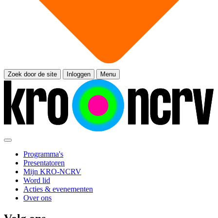
Zoek door de site
Inloggen
Menu
Programma's
Presentatoren
Mijn KRO-NCRV
Word lid
Acties & evenementen
Over ons