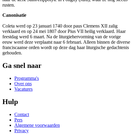
rusten.
Canonisatie
Coleta werd op 23 januari 1740 door paus Clemens XII zalig
verklaard en op 24 mei 1807 door Pius VII heilig verklaard. Haar
feestdag werd 6 maart. Na de liturgiehervorming van de vorige
eeuw werd deze verplaatst naar 6 februari. Alleen binnen de diverse
franciscaanse orden wordt op deze dag haar liturgische gedachtenis
gehouden.
Ga snel naar
Programma's
Over ons
Vacatures
Hulp
Contact
Pers
Algemene voorwaarden
Privacy