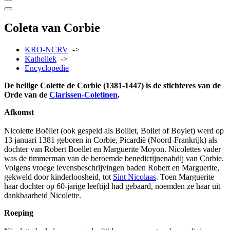
Coleta van Corbie
KRO-NCRV
->
Katholiek
->
Encyclopedie
De heilige Colette de Corbie (1381-1447) is de stichteres van de
Orde van de
Clarissen-Coletinen
.
Afkomst
Nicolette Boëllet (ook gespeld als Boillet, Boilet of Boylet) werd op
13 januari 1381 geboren in Corbie, Picardië (Noord-Frankrijk) als
dochter van Robert Boellet en Marguerite Moyon. Nicolettes vader
was de timmerman van de beroemde benedictijnenabdij van Corbie.
Volgens vroege levensbeschrijvingen baden Robert en Marguerite,
gekweld door kinderloosheid, tot
Sint Nicolaas
. Toen Marguerite
haar dochter op 60-jarige leeftijd had gebaard, noemden ze haar uit
dankbaarheid Nicolette.
Roeping