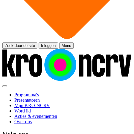
Zoek door de site
Inloggen
Menu
Programma's
Presentatoren
Mijn KRO-NCRV
Word lid
Acties & evenementen
Over ons