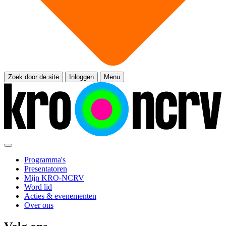
Zoek door de site
Inloggen
Menu
Programma's
Presentatoren
Mijn KRO-NCRV
Word lid
Acties & evenementen
Over ons