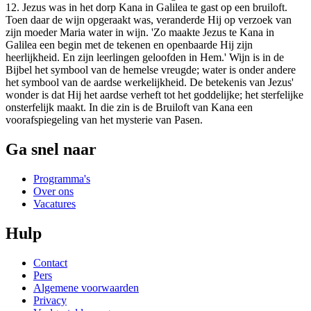
12. Jezus was in het dorp Kana in Galilea te gast op een bruiloft.
Toen daar de wijn opgeraakt was, veranderde Hij op verzoek van
zijn moeder Maria water in wijn. 'Zo maakte Jezus te Kana in
Galilea een begin met de tekenen en openbaarde Hij zijn
heerlijkheid. En zijn leerlingen geloofden in Hem.' Wijn is in de
Bijbel het symbool van de hemelse vreugde; water is onder andere
het symbool van de aardse werkelijkheid. De betekenis van Jezus'
wonder is dat Hij het aardse verheft tot het goddelijke; het sterfelijke
onsterfelijk maakt. In die zin is de Bruiloft van Kana een
voorafspiegeling van het mysterie van Pasen.
Ga snel naar
Programma's
Over ons
Vacatures
Hulp
Contact
Pers
Algemene voorwaarden
Privacy