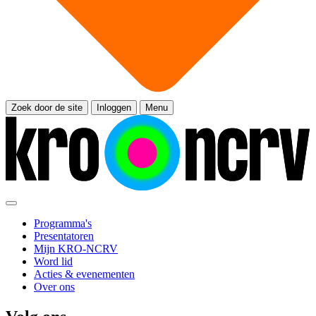
Zoek door de site
Inloggen
Menu
Programma's
Presentatoren
Mijn KRO-NCRV
Word lid
Acties & evenementen
Over ons