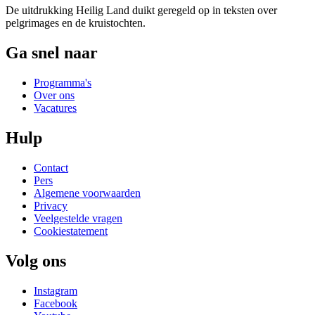
De uitdrukking Heilig Land duikt geregeld op in teksten over
pelgrimages en de kruistochten.
Ga snel naar
Programma's
Over ons
Vacatures
Hulp
Contact
Pers
Algemene voorwaarden
Privacy
Veelgestelde vragen
Cookiestatement
Volg ons
Instagram
Facebook