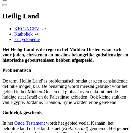
Heilig Land
KRO-NCRV
->
Katholiek
->
Encyclopedie
Het Heilig Land is de regio in het Midden-Oosten waar zich
voor joden, christenen en moslims belangrijke godsdienstige en
historische gebeurtenissen hebben afgespeeld.
Problematisch
De term 'Heilig Land' is problematisch omdat er geen eensluidende
definitie mogelijk is. De benaming wordt meestal gebruikt voor het
gebied in het Midden-Oosten dat globaal overeenkomt met de
huidige staat Israël en de Palestijnse gebieden. Ook kleine stukken
van Egypte, Jordanië, Libanon, Syrië worden ertoe gerekend.
Goddelijk geschenk
In het
Oude Testament
wordt het gebied veelal Kanaän, het
beloofde land of het land Israël (
Èrètz Yisrael
) genoemd. Het gebied