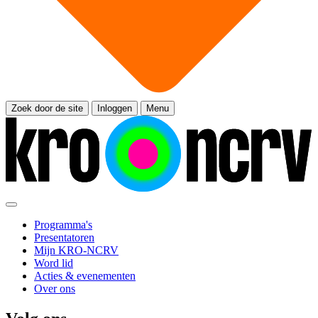
Zoek door de site
Inloggen
Menu
Programma's
Presentatoren
Mijn KRO-NCRV
Word lid
Acties & evenementen
Over ons