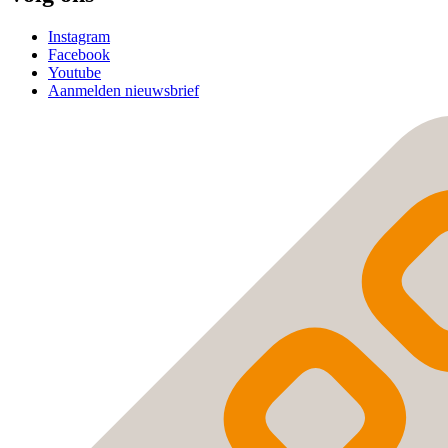
Instagram
Facebook
Youtube
Aanmelden nieuwsbrief