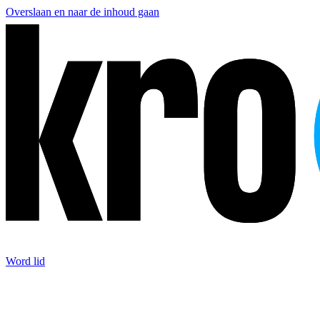
Overslaan en naar de inhoud gaan
Word lid