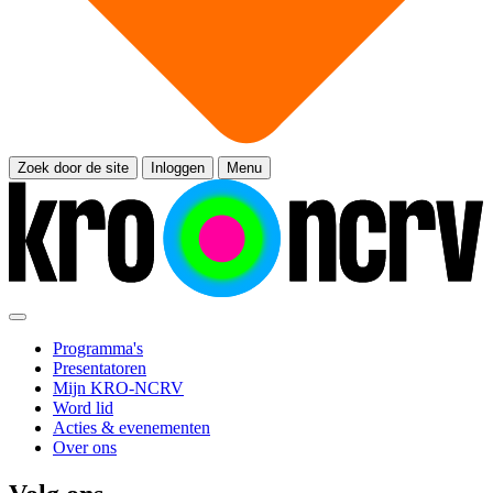
Zoek door de site
Inloggen
Menu
Programma's
Presentatoren
Mijn KRO-NCRV
Word lid
Acties & evenementen
Over ons