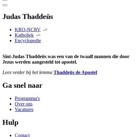
Judas Thaddeüs
KRO-NCRV
->
Katholiek
->
Encyclopedie
Sint-Judas Thaddeüs was een van de twaalf mannen die door
Jezus werden aangesteld tot apostel.
Lees verder bij het lemma
Thaddeüs de Apostel
Ga snel naar
Programma's
Over ons
Vacatures
Hulp
Contact