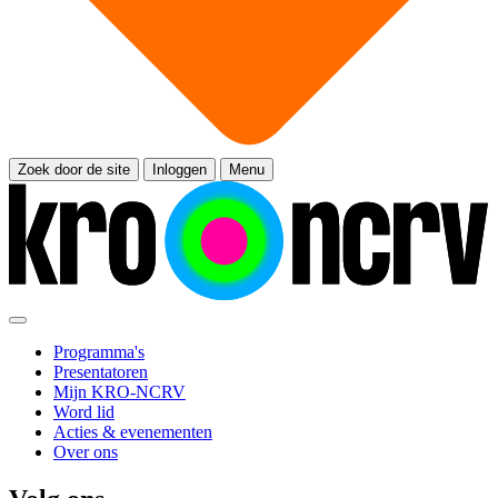
Zoek door de site
Inloggen
Menu
Programma's
Presentatoren
Mijn KRO-NCRV
Word lid
Acties & evenementen
Over ons