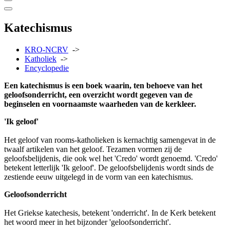
Katechismus
KRO-NCRV
->
Katholiek
->
Encyclopedie
Een katechismus is een boek waarin, ten behoeve van het
geloofsonderricht, een overzicht wordt gegeven van de
beginselen en voornaamste waarheden van de kerkleer.
'Ik geloof'
Het geloof van rooms-katholieken is kernachtig samengevat in de
twaalf artikelen van het geloof. Tezamen vormen zij de
geloofsbelijdenis, die ook wel het 'Credo' wordt genoemd. 'Credo'
betekent letterlijk 'Ik geloof'. De geloofsbelijdenis wordt sinds de
zestiende eeuw uitgelegd in de vorm van een katechismus.
Geloofsonderricht
Het Griekse katechesis, betekent 'onderricht'. In de Kerk betekent
het woord meer in het bijzonder 'geloofsonderricht'.