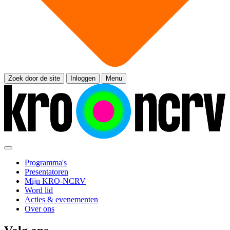
Zoek door de site
Inloggen
Menu
Programma's
Presentatoren
Mijn KRO-NCRV
Word lid
Acties & evenementen
Over ons