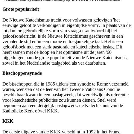
Grote populariteit
De Nieuwe Katechismus tracht voor volwassen gelovigen 'het
eeuwige geloof te verkondigen in eigentijdse vorm'. In plaats van de
tot dan toe gebruikelijke vorm van vraag-en-antwoord bij het
geloofsonderricht, is de Nieuwe Katechismus geschreven in een
verhalende stijl en in een mooie en toegankelijke taal. Het is een
geloofsboek met een sterk pastorale en katechetische inslag. Dit
heeft samen met de hoop en het optimisme uit de jaren '60
bijgedragen aan de grote populariteit van de Nieuwe Katechismus,
zowel in het Nederlandse taalgebied als ver daarbuiten.
Bisschoppensynode
De bisschoppen die in 1985 tijdens een synode te Rome verzameld
waren, wensten dat de leer van het Tweede Vaticaans Concilie
beschikbaar kwam in een naslagwerk, dat wereldwijd als referentie
voor katechetische publicities zou kunnen dienen. Snel werd
begonnen aan een dergelijk naslagwerk: de Katechismus van de
Katholieke Kerk ofwel KKK.
KKK
De eerste uitgave van de KKK verschijnt in 1992 in het Frans.