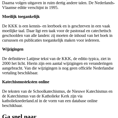
Daarna volgen uitgaven in ruim dertig andere talen. De Nederlands-
Vlaamse editie verschijnt in 1995.
Moeilijk toegankelijk
De KKK is een kennis- en leerboek en is geschreven in een vaak
moeilijke taal. Daar ligt een taak voor de pastoraal en catechetisch
geschoolden van alle landen: zij moeten de inhoud van het boek in
cursussen en publicaties toegankelijk maken voor iedereen.
Wijzigingen
De definitieve Latijnse tekst van de KKK, de editio typica, ziet in
2000 het licht. Hierin zijn een aantal wijzigingen en veranderingen
aangebracht. Van die wijzigingen is nog geen officiële Nederlandse
vertaling beschikbaar.
Katechismusteksten online
De teksten van de Schoolkatechismus, de Nieuwe Katechismus en
de Katechismus van de Katholieke Kerk zijn via
katholieknederland.nl in de vorm van een database online
beschikbaar.
Ga snel naar