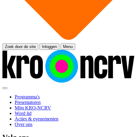
Zoek door de site
Inloggen
Menu
Programma's
Presentatoren
Mijn KRO-NCRV
Word lid
Acties & evenementen
Over ons