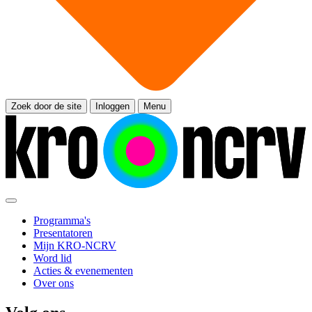
Zoek door de site
Inloggen
Menu
Programma's
Presentatoren
Mijn KRO-NCRV
Word lid
Acties & evenementen
Over ons