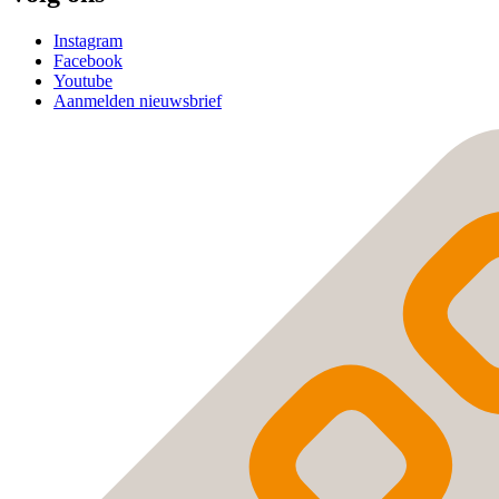
Instagram
Facebook
Youtube
Aanmelden nieuwsbrief