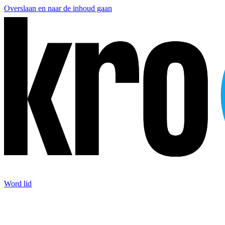
Overslaan en naar de inhoud gaan
Word lid